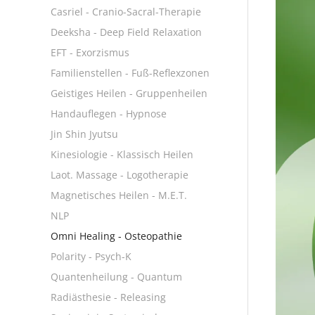
Casriel - Cranio-Sacral-Therapie
Deeksha - Deep Field Relaxation
EFT - Exorzismus
Familienstellen - Fuß-Reflexzonen
Geistiges Heilen - Gruppenheilen
Handauflegen - Hypnose
Jin Shin Jyutsu
Kinesiologie - Klassisch Heilen
Laot. Massage - Logotherapie
Magnetisches Heilen - M.E.T.
NLP
Omni Healing - Osteopathie
Polarity - Psych-K
Quantenheilung - Quantum
Radiästhesie - Releasing