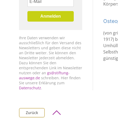
Körpers
Anmelden
Osteo
(von gr
Ihre Daten verwenden wir
1917) 
ausschließlich für den Versand des
Umhüll
Newsletters und geben diese nicht
Selbsth
an Dritte weiter. Sie können den
Newsletter jederzeit abmelden.
günstig
Dazu können Sie den
entsprechenden Link im Newsletter
nutzen oder an
gs@stiftung-
auswege.de
schreiben. Hier finden
Sie unsere Erklärung zum
Datenschutz
.
Zurück