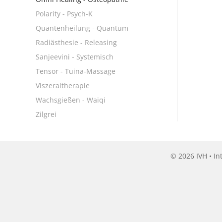
Polarity - Psych-K
Quantenheilung - Quantum
Radiästhesie - Releasing
Sanjeevini - Systemisch
Tensor - Tuina-Massage
Viszeraltherapie
Wachsgießen - Waiqi
Zilgrei
© 2026 IVH • In