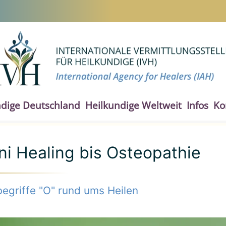
ndige Deutschland
Heilkundige Weltweit
Infos
Ko
i Healing bis Osteopathie
egriffe "O" rund ums Heilen