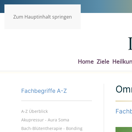
Zum Hauptinhalt springen
Home
Ziele
Heilku
Omn
Fachbegriffe A-Z
Fachb
A-Z Überblick
Akupressur - Aura Soma
Bach-Blütentherapie - Bonding