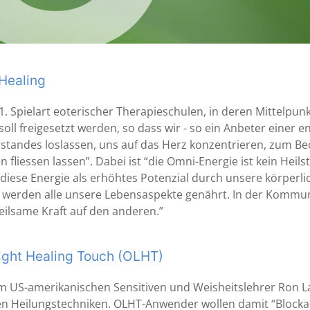
Healing
1. Spielart eoterischer Therapieschulen, in deren Mittelpun
soll freigesetzt werden, so dass wir - so ein Anbeter einer
rstandes loslassen, uns auf das Herz konzentrieren, zum 
n fliessen lassen”. Dabei ist “die Omni-Energie ist kein Hei
diese Energie als erhöhtes Potenzial durch unsere körperli
i werden alle unsere Lebensaspekte genährt. In der Kommu
eilsame Kraft auf den anderen.”
ight Healing Touch (OLHT)
 US-amerikanischen Sensitiven und Weisheitslehrer Ron La
en Heilungstechniken. OLHT-Anwender wollen damit “Blockad