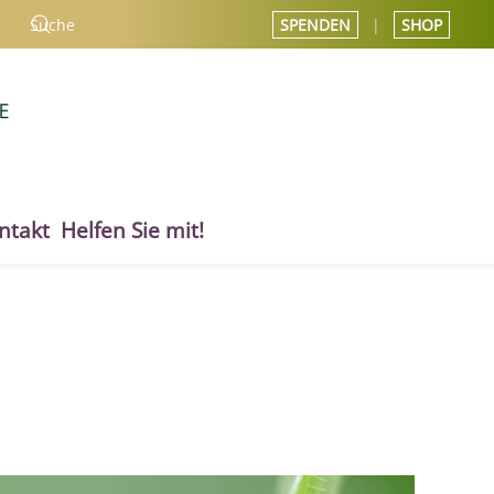
SPENDEN
|
SHOP
ntakt
Helfen Sie mit!