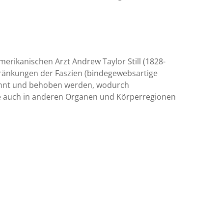
erikanischen Arzt Andrew Taylor Still (1828-
ränkungen der Faszien (bindegewebsartige
nnt und behoben werden, wodurch
me auch in anderen Organen und Körperregionen