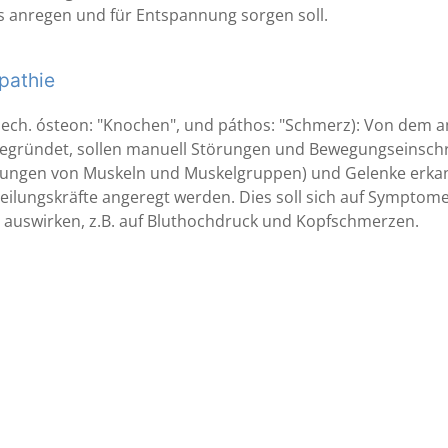
 anregen und für Entspannung sorgen soll.
pathie
iech. ósteon: "Knochen", und páthos: "Schmerz): Von dem am
begründet, sollen manuell Störungen und Bewegungseinsch
ungen von Muskeln und Muskelgruppen) und Gelenke erka
eilungskräfte angeregt werden. Dies soll sich auf Sympto
 auswirken, z.B. auf Bluthochdruck und Kopfschmerzen.