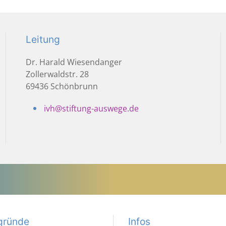
Leitung
Dr. Harald Wiesendanger
Zollerwaldstr. 28
69436 Schönbrunn
ivh@stiftung-auswege.de
gründe
Infos