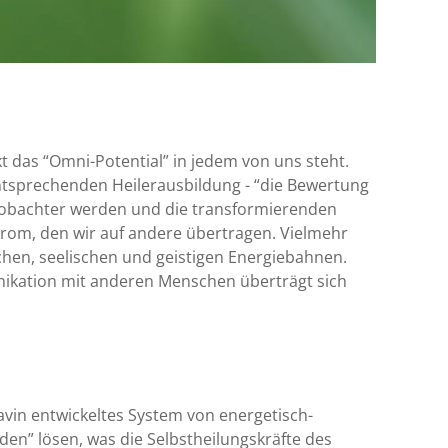
kt das “Omni-Potential” in jedem von uns steht.
 entsprechenden Heilerausbildung - “die Bewertung
Beobachter werden und die transformierenden
lstrom, den wir auf andere übertragen. Vielmehr
chen, seelischen und geistigen Energiebahnen.
nikation mit anderen Menschen überträgt sich
vin entwickeltes System von energetisch-
en” lösen, was die Selbstheilungskräfte des