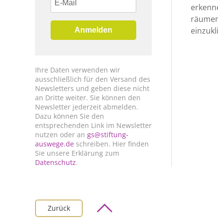
erkenne
räumen
einzukl
Anmelden
Ihre Daten verwenden wir
ausschließlich für den Versand des
Newsletters und geben diese nicht
an Dritte weiter. Sie können den
Newsletter jederzeit abmelden.
Dazu können Sie den
entsprechenden Link im Newsletter
nutzen oder an
gs@stiftung-
auswege.de
schreiben. Hier finden
Sie unsere Erklärung zum
Datenschutz
.
Zurück