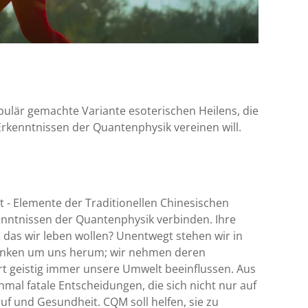
ulär gemachte Variante esoterischen Heilens, die
Erkenntnissen der Quantenphysik vereinen will.
 - Elemente der Traditionellen Chinesischen
kenntnissen der Quantenphysik verbinden. Ihre
 das wir leben wollen? Unentwegt stehen wir in
anken um uns herum; wir nehmen deren
rt geistig immer unsere Umwelt beeinflussen. Aus
l fatale Entscheidungen, die sich nicht nur auf
uf und Gesundheit. CQM soll helfen, sie zu