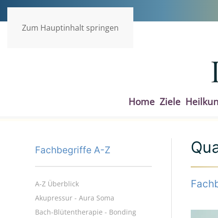
Zum Hauptinhalt springen
Home
Ziele
Heilku
Qua
Fachbegriffe A-Z
Fachb
A-Z Überblick
Akupressur - Aura Soma
Bach-Blütentherapie - Bonding