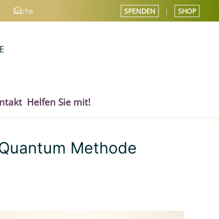
SPENDEN
|
SHOP
ntakt
Helfen Sie mit!
e Quantum Methode