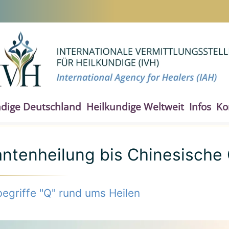
ndige Deutschland
Heilkundige Weltweit
Infos
Ko
ntenheilung bis Chinesisch
egriffe "Q" rund ums Heilen