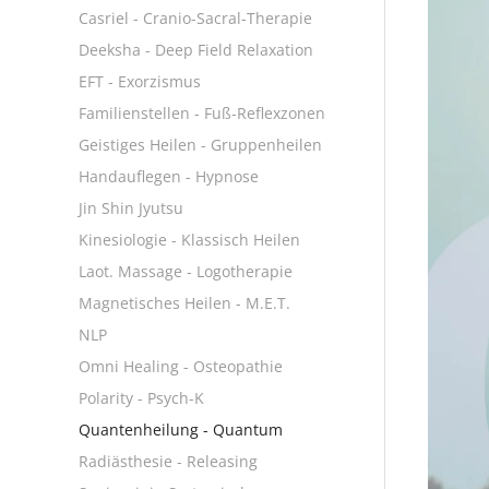
Casriel - Cranio-Sacral-Therapie
Deeksha - Deep Field Relaxation
EFT - Exorzismus
Familienstellen - Fuß-Reflexzonen
Geistiges Heilen - Gruppenheilen
Handauflegen - Hypnose
Jin Shin Jyutsu
Kinesiologie - Klassisch Heilen
Laot. Massage - Logotherapie
Magnetisches Heilen - M.E.T.
NLP
Omni Healing - Osteopathie
Polarity - Psych-K
Quantenheilung - Quantum
Radiästhesie - Releasing