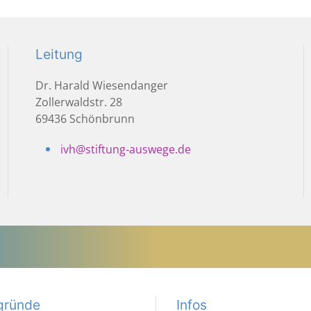
Leitung
Dr. Harald Wiesendanger
Zollerwaldstr. 28
69436 Schönbrunn
ivh@stiftung-auswege.de
gründe
Infos