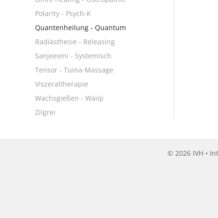
Polarity - Psych-K
Quantenheilung - Quantum
Radiästhesie - Releasing
Sanjeevini - Systemisch
Tensor - Tuina-Massage
Viszeraltherapie
Wachsgießen - Waiqi
Zilgrei
© 2026 IVH • In