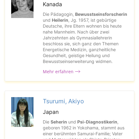
Kanada
Die Pädagogin,
Bewusstseinsforscherin
und
Heilerin
, Jg. 1957, ist gebürtige
Deutsche, ihre Eltern wohnen bis heute
nahe Mannheim. Nach über zwei
Jahrzehnten als Gymnasiallehrerin
beschloss sie, sich ganz den Themen
Energetische Medizin, ganzheitliche
Gesundheit, geistige Heilung und
Bewusstseinserweiterung widmen.
Mehr erfahren
Tsurumi, Akiyo
Japan
Die
Seherin
und
Psi-Diagnostikerin
,
geboren 1962 in Yokohama, stammt aus
einer berühmten Samurai-Familie; Vater