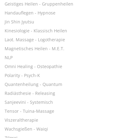
Geistiges Heilen - Gruppenheilen
Handauflegen - Hypnose
Jin Shin Jyutsu
Kinesiologie - Klassisch Heilen
Laot. Massage - Logotherapie
Magnetisches Heilen - M.E.T.
NLP
Omni Healing - Osteopathie
Polarity - Psych-K
Quantenheilung - Quantum
Radiästhesie - Releasing
Sanjeevini - Systemisch
Tensor - Tuina-Massage
Viszeraltherapie
Wachsgießen - Waiqi
Zilgrei