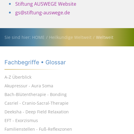
Stiftung AUSWEGE Website
gs@stiftung-auswege.de
Sie sind hier: HOME
Heilkundige Weltweit
Weltweit
Fachbegriffe • Glossar
A-Z Überblick
Akupressur - Aura Soma
Bach-Blütentherapie - Bonding
Casriel - Cranio-Sacral-Therapie
Deeksha - Deep Field Relaxation
EFT - Exorzismus
Familienstellen - Fuß-Reflexzonen