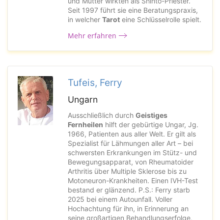
und Mutter wirkten als Shinto-Priester.
Seit 1997 führt sie eine Beratungspraxis,
in welcher
Tarot
eine Schlüsselrolle spielt.
Mehr erfahren
Tufeis, Ferry
Ungarn
Ausschließlich durch
Geistiges
Fernheilen
hilft der gebürtige Ungar, Jg.
1966, Patienten aus aller Welt. Er gilt als
Spezialist für Lähmungen aller Art – bei
schwersten Erkrankungen im Stütz- und
Bewegungsapparat, von Rheumatoider
Arthritis über Multiple Sklerose bis zu
Motoneuron-Krankheiten. Einen IVH-Test
bestand er glänzend. P.S.: Ferry starb
2025 bei einem Autounfall. Voller
Hochachtung für ihn, in Erinnerung an
seine großartigen Behandlungserfolge,