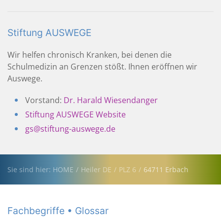
Stiftung AUSWEGE
Wir helfen chronisch Kranken, bei denen die
Schulmedizin an Grenzen stößt. Ihnen eröffnen wir
Auswege.
Vorstand:
Dr. Harald Wiesendanger
Stiftung AUSWEGE Website
gs@stiftung-auswege.de
Sie sind hier: HOME
Heiler DE
PLZ 6
64711 Erbach
Fachbegriffe • Glossar