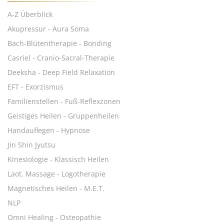
A-Z Überblick
Akupressur - Aura Soma
Bach-Blütentherapie - Bonding
Casriel - Cranio-Sacral-Therapie
Deeksha - Deep Field Relaxation
EFT - Exorzismus
Familienstellen - Fuß-Reflexzonen
Geistiges Heilen - Gruppenheilen
Handauflegen - Hypnose
Jin Shin Jyutsu
Kinesiologie - Klassisch Heilen
Laot. Massage - Logotherapie
Magnetisches Heilen - M.E.T.
NLP
Omni Healing - Osteopathie