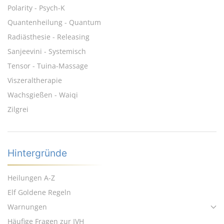
Polarity - Psych-K
Quantenheilung - Quantum
Radiästhesie - Releasing
Sanjeevini - Systemisch
Tensor - Tuina-Massage
Viszeraltherapie
Wachsgießen - Waiqi
Zilgrei
Hintergründe
Heilungen A-Z
Elf Goldene Regeln
Warnungen
Häufige Fragen zur IVH