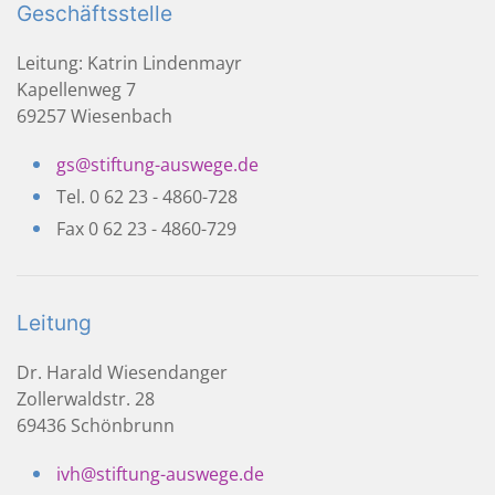
Geschäftsstelle
Leitung: Katrin Lindenmayr
Kapellenweg 7
69257 Wiesenbach
gs@stiftung-auswege.de
Tel. 0 62 23 - 4860-728
Fax 0 62 23 - 4860-729
Leitung
Dr. Harald Wiesendanger
Zollerwaldstr. 28
69436 Schönbrunn
ivh@stiftung-auswege.de