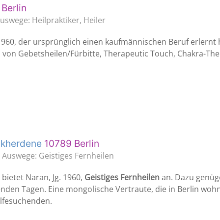
Berlin
uswege: Heilpraktiker, Heiler
. 1960, der ursprünglich einen kaufmännischen Beruf erlernt 
 von Gebetsheilen/Fürbitte, Therapeutic Touch, Chakra-Th
nkherdene
10789 Berlin
g Auswege: Geistiges Fernheilen
bietet Naran, Jg. 1960,
Geistiges Fernheilen
an. Dazu genüge
nden Tagen. Eine mongolische Vertraute, die in Berlin wohn
lfesuchenden.