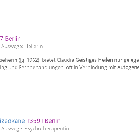
7 Berlin
g Auswege: Heilerin
eherin (Jg. 1962), bietet Claudia
Geistiges Heilen
nur gelegen
ng und Fernbehandlungen, oft in Verbindung mit
Autogene
uizedkane
13591 Berlin
ng Auswege: Psychotherapeutin