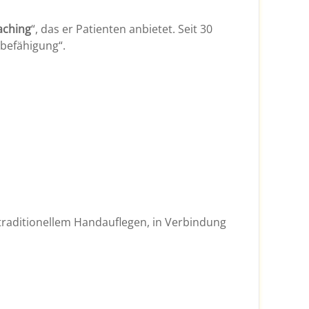
aching
“, das er Patienten anbietet. Seit 30
tbefähigung“.
traditionellem Handauflegen, in Verbindung