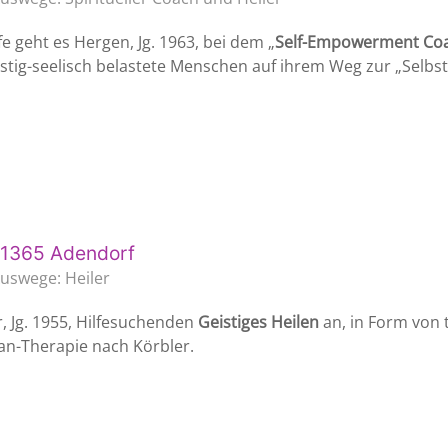
fe geht es Hergen, Jg. 1963, bei dem „
Self-Empowerment Co
eistig-seelisch belastete Menschen auf ihrem Weg zur „Selbs
1365 Adendorf
Auswege: Heiler
r, Jg. 1955, Hilfesuchenden
Geistiges Heilen
an, in Form von 
an-Therapie nach Körbler.