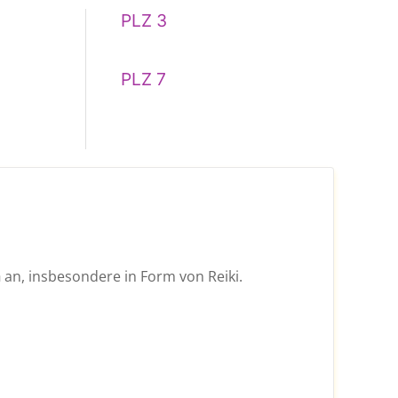
PLZ 3
PLZ 7
n
an, insbesondere in Form von Reiki.