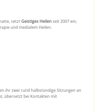
hatte, setzt
Geistiges Heilen
seit 2007 ein,
erapie und medialem Heilen.
n ihr zwei rund halbstündige Sitzungen an
t, übersetzt bei Kontakten mit