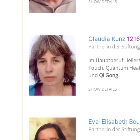
SHOW DETAILS
Claudia Kunz
1216
Partnerin der Stiftun
Im Hauptberuf Heilerzi
Touch, Quantum Heali
und
Qi Gong
.
SHOW DETAILS
Eva-Elisabeth Bo
Partnerin der Stiftu