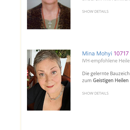
SHOW DETAILS
Mina Mohyi
10717 
IVH-empfohlene Heile
Die gelernte Bauzeichn
zum
Geistigen Heilen
SHOW DETAILS