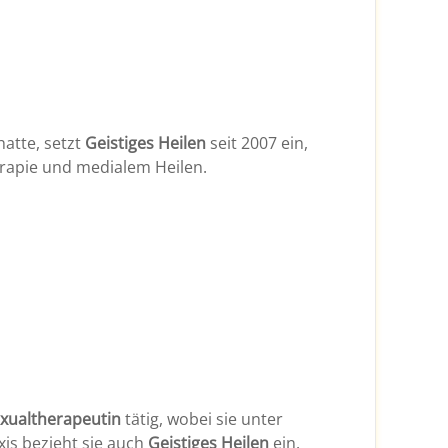
hatte, setzt
Geistiges Heilen
seit 2007 ein,
erapie und medialem Heilen.
exualtherapeutin
tätig, wobei sie unter
xis bezieht sie auch
Geistiges Heilen
ein.