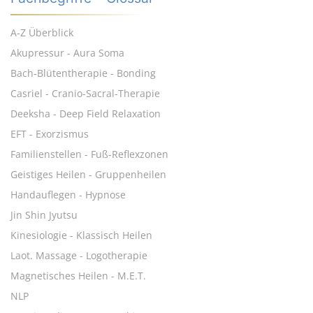
A-Z Überblick
Akupressur - Aura Soma
Bach-Blütentherapie - Bonding
Casriel - Cranio-Sacral-Therapie
Deeksha - Deep Field Relaxation
EFT - Exorzismus
Familienstellen - Fuß-Reflexzonen
Geistiges Heilen - Gruppenheilen
Handauflegen - Hypnose
Jin Shin Jyutsu
Kinesiologie - Klassisch Heilen
Laot. Massage - Logotherapie
Magnetisches Heilen - M.E.T.
NLP