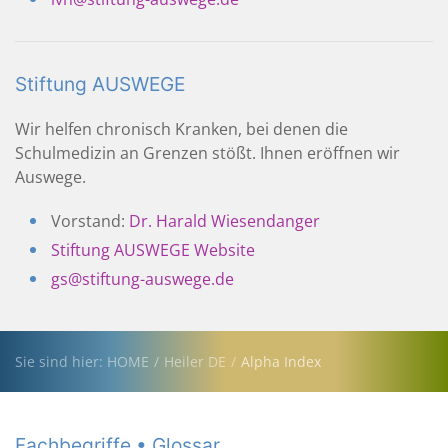
Stiftung AUSWEGE
Wir helfen chronisch Kranken, bei denen die
Schulmedizin an Grenzen stößt. Ihnen eröffnen wir
Auswege.
Vorstand:
Dr. Harald Wiesendanger
Stiftung AUSWEGE Website
gs@stiftung-auswege.de
Sie sind hier: HOME
Heiler DE
Alpha Index
Fachbegriffe • Glossar