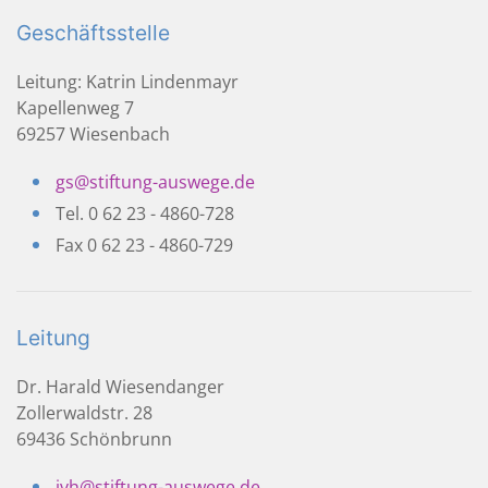
Geschäftsstelle
Leitung: Katrin Lindenmayr
Kapellenweg 7
69257 Wiesenbach
gs@stiftung-auswege.de
Tel. 0 62 23 - 4860-728
Fax 0 62 23 - 4860-729
Leitung
Dr. Harald Wiesendanger
Zollerwaldstr. 28
69436 Schönbrunn
ivh@stiftung-auswege.de