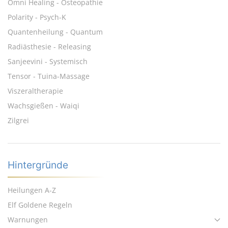
Omni Healing - Osteopathie
Polarity - Psych-K
Quantenheilung - Quantum
Radiästhesie - Releasing
Sanjeevini - Systemisch
Tensor - Tuina-Massage
Viszeraltherapie
Wachsgießen - Waiqi
Zilgrei
Hintergründe
Heilungen A-Z
Elf Goldene Regeln
Warnungen