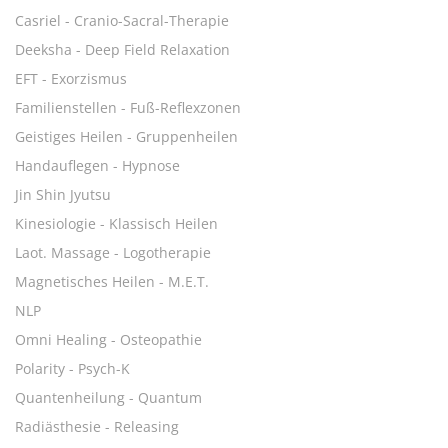
Casriel - Cranio-Sacral-Therapie
Deeksha - Deep Field Relaxation
EFT - Exorzismus
Familienstellen - Fuß-Reflexzonen
Geistiges Heilen - Gruppenheilen
Handauflegen - Hypnose
Jin Shin Jyutsu
Kinesiologie - Klassisch Heilen
Laot. Massage - Logotherapie
Magnetisches Heilen - M.E.T.
NLP
Omni Healing - Osteopathie
Polarity - Psych-K
Quantenheilung - Quantum
Radiästhesie - Releasing