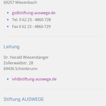
69257 Wiesenbach
gs@stiftung-auswege.de
Tel. 0 62 23 - 4860-728
Fax 0 62 23 - 4860-729
Leitung
Dr. Harald Wiesendanger
Zollerwaldstr. 28
69436 Schönbrunn
ivh@stiftung-auswege.de
Stiftung AUSWEGE