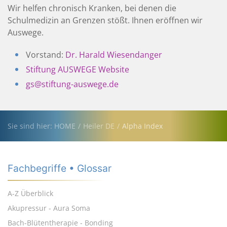
Wir helfen chronisch Kranken, bei denen die
Schulmedizin an Grenzen stößt. Ihnen eröffnen wir
Auswege.
Vorstand:
Dr. Harald Wiesendanger
Stiftung AUSWEGE Website
gs@stiftung-auswege.de
Sie sind hier: HOME
Heiler DE
Alpha Index
Fachbegriffe • Glossar
A-Z Überblick
Akupressur - Aura Soma
Bach-Blütentherapie - Bonding