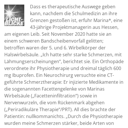
Dass es therapeutische Auswege geben
kann, nachdem die Schulmedizin an ihre
Grenzen gestoßen ist, erfuhr Marina*, eine
43-jährige Projektmanagerin aus Hessen,
am eigenen Leib. Seit November 2020 hatte sie an
einem schweren Bandscheibenvorfall gelitten;
betroffen waren der 5. und 6. Wirbelkörper der
Halswirbelsäule. „Ich hatte sehr starke Schmerzen, mit
Lähmungserscheinungen“, berichtet sie. Ein Orthopäde
verordnete ihr Physiotherapie und dreimal täglich 600
mg Ibuprofen. Ein Neurochirurg versuchte eine CT-
geführte Schmerztherapie: Er injizierte Medikamente in
die sogenannten Facettengelenke von Marinas
Wirbelsäule („Facetteninfiltration“) sowie in
Nervenwurzeln, die vom Rückenmark abgehen
(„Periradikuläre Therapie“/PRT). All dies brachte der
Patientin: nullkommanichts. „Durch die Physiotherapie
wurden meine Schmerzen stärker, beide Arten von