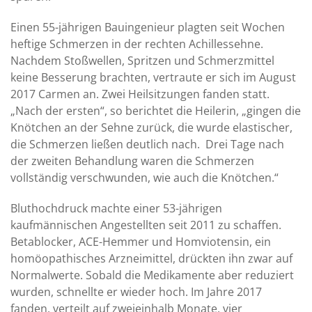
Einen 55-jährigen Bauingenieur plagten seit Wochen
heftige Schmerzen in der rechten Achillessehne.
Nachdem Stoßwellen, Spritzen und Schmerzmittel
keine Besserung brachten, vertraute er sich im August
2017 Carmen an. Zwei Heilsitzungen fanden statt.
„Nach der ersten“, so berichtet die Heilerin, „gingen die
Knötchen an der Sehne zurück, die wurde elastischer,
die Schmerzen ließen deutlich nach. Drei Tage nach
der zweiten Behandlung waren die Schmerzen
vollständig verschwunden, wie auch die Knötchen.“
Bluthochdruck machte einer 53-jährigen
kaufmännischen Angestellten seit 2011 zu schaffen.
Betablocker, ACE-Hemmer und Homviotensin, ein
homöopathisches Arzneimittel, drückten ihn zwar auf
Normalwerte. Sobald die Medikamente aber reduziert
wurden, schnellte er wieder hoch. Im Jahre 2017
fanden, verteilt auf zweieinhalb Monate, vier