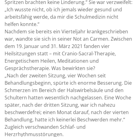
Spritzen brachten keine Linderung.“ Sie war verzweifelt:
„Ich wusste nicht, ob ich jemals wieder gesund und
arbeitsfähig werde, da mir die Schulmedizin nicht
helfen konnte.“
Nachdem sie bereits ein Vierteljahr krankgeschrieben
war, wandte sie sich in seiner Not an Carmen. Zwischen
dem 19. Januar und 31. März 2021 fanden vier
Heilsitzungen statt – mit Cranio-Sacral-Therapie,
Energetischem Heilen, Meditationen und
Gesprächstherapie. Was bewirkten sie?
„Nach der zweiten Sitzung, vier Wochen seit
Behandlungsbeginn, spürte ich enorme Besserung. Die
Schmerzen im Bereich der Halswirbelsäule und den
Schultern hatten wesentlich nachgelassen. Eine Woche
später, nach der dritten Sitzung, war ich nahezu
beschwerdefrei; einen Monat darauf, nach der vierten
Behandlung, hatte ich keinerlei Beschwerden mehr.“
Zugleich verschwanden Schlaf- und
Herzrhythmusstörungen.