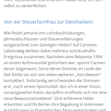
selbst zu verwirklichen.
Von der Steuerfachfrau zur Geistheilerin
Wie findet jemand von Lohnbuchhaltungen,
Jahresabschlüssen und Steuererklärungen
ausgerechnet zum Geistigen Heilen? Auf Carmens
Lebensweg wirkten dabei mehrere schicksalhafte
Ereignisse zusammen. Nachdem eine Bekannte 1994
an einem Asthmaunfall gestorben war, spürte Carmen
deren Gegenwart, hörte deren Stimme; im Laufe der
Zeit fühlte sie sich von vielen weiteren „Astralwesen“
kontaktiert. Vollständig verschwanden die Stimmen
erst „nach einem Sportunfall, den ich in einer Vision
vorausgesehen hatte; daraufhin eröffnete sich mir eine
neue Bewusstseinsebene“. Drei erfahrene Heiler
erkannten und förderten ihre Begabung in intensiven
Ausbildungen in Energetischen Massagetechniken und