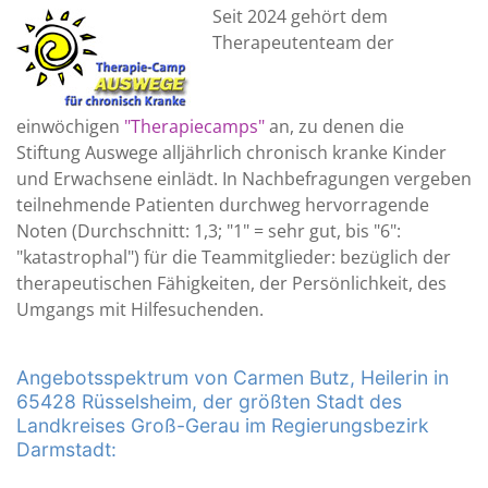
Seit 2024 gehört dem
Therapeutenteam der
einwöchigen
"Therapiecamps"
an, zu denen die
Stiftung Auswege alljährlich chronisch kranke Kinder
und Erwachsene einlädt. In Nachbefragungen vergeben
teilnehmende Patienten durchweg hervorragende
Noten (Durchschnitt: 1,3; "1" = sehr gut, bis "6":
"katastrophal") für die Teammitglieder: bezüglich der
therapeutischen Fähigkeiten, der Persönlichkeit, des
Umgangs mit Hilfesuchenden.
Angebotsspektrum von Carmen Butz, Heilerin in
65428 Rüsselsheim, der größten Stadt des
Landkreises Groß-Gerau im Regierungsbezirk
Darmstadt: