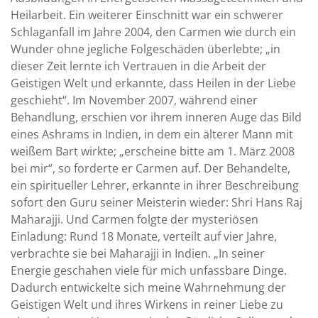
Heilarbeit. Ein weiterer Einschnitt war ein schwerer
Schlaganfall im Jahre 2004, den Carmen wie durch ein
Wunder ohne jegliche Folgeschäden überlebte; „in
dieser Zeit lernte ich Vertrauen in die Arbeit der
Geistigen Welt und erkannte, dass Heilen in der Liebe
geschieht“. Im November 2007, während einer
Behandlung, erschien vor ihrem inneren Auge das Bild
eines Ashrams in Indien, in dem ein älterer Mann mit
weißem Bart wirkte; „erscheine bitte am 1. März 2008
bei mir“, so forderte er Carmen auf. Der Behandelte,
ein spiritueller Lehrer, erkannte in ihrer Beschreibung
sofort den Guru seiner Meisterin wieder: Shri Hans Raj
Maharajji. Und Carmen folgte der mysteriösen
Einladung: Rund 18 Monate, verteilt auf vier Jahre,
verbrachte sie bei Maharajji in Indien. „In seiner
Energie geschahen viele für mich unfassbare Dinge.
Dadurch entwickelte sich meine Wahrnehmung der
Geistigen Welt und ihres Wirkens in reiner Liebe zu