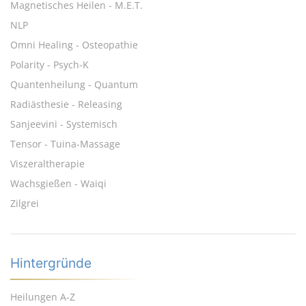
Magnetisches Heilen - M.E.T.
NLP
Omni Healing - Osteopathie
Polarity - Psych-K
Quantenheilung - Quantum
Radiästhesie - Releasing
Sanjeevini - Systemisch
Tensor - Tuina-Massage
Viszeraltherapie
Wachsgießen - Waiqi
Zilgrei
Hintergründe
Heilungen A-Z