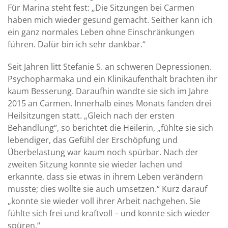
Für Marina steht fest: „Die Sitzungen bei Carmen
haben mich wieder gesund gemacht. Seither kann ich
ein ganz normales Leben ohne Einschränkungen
führen. Dafür bin ich sehr dankbar.“
Seit Jahren litt Stefanie S. an schweren Depressionen.
Psychopharmaka und ein Klinikaufenthalt brachten ihr
kaum Besserung. Daraufhin wandte sie sich im Jahre
2015 an Carmen. Innerhalb eines Monats fanden drei
Heilsitzungen statt. „Gleich nach der ersten
Behandlung“, so berichtet die Heilerin, „fühlte sie sich
lebendiger, das Gefühl der Erschöpfung und
Überbelastung war kaum noch spürbar. Nach der
zweiten Sitzung konnte sie wieder lachen und
erkannte, dass sie etwas in ihrem Leben verändern
musste; dies wollte sie auch umsetzen.“ Kurz darauf
„konnte sie wieder voll ihrer Arbeit nachgehen. Sie
fühlte sich frei und kraftvoll – und konnte sich wieder
spüren.“