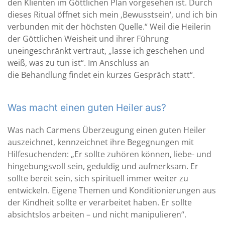
den Klienten im Göttlichen Plan vorgesehen ist. Durch
dieses Ritual öffnet sich mein ‚Bewusstsein‘, und ich bin
verbunden mit der höchsten Quelle.“ Weil die Heilerin
der Göttlichen Weisheit und ihrer Führung
uneingeschränkt vertraut, „lasse ich geschehen und
weiß, was zu tun ist“. Im Anschluss an
die Behandlung findet ein kurzes Gespräch statt“.
Was macht einen guten Heiler aus?
Was nach Carmens Überzeugung einen guten Heiler
auszeichnet, kennzeichnet ihre Begegnungen mit
Hilfesuchenden: „Er sollte zuhören können, liebe- und
hingebungsvoll sein, geduldig und aufmerksam. Er
sollte bereit sein, sich spirituell immer weiter zu
entwickeln. Eigene Themen und Konditionierungen aus
der Kindheit sollte er verarbeitet haben. Er sollte
absichtslos arbeiten – und nicht manipulieren“.