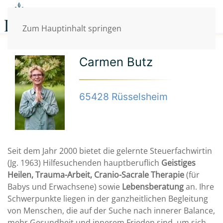
Zum Hauptinhalt springen
Carmen Butz
65428 Rüsselsheim
Seit dem Jahr 2000 bietet die gelernte Steuerfachwirtin
(Jg. 1963) Hilfesuchenden hauptberuflich
Geistiges
Heilen, Trauma-Arbeit, Cranio-Sacrale Therapie
(für
Babys und Erwachsene) sowie
Lebensberatung
an. Ihre
Schwerpunkte liegen in der ganzheitlichen Begleitung
von Menschen, die auf der Suche nach innerer Balance,
mehr Gesundheit und innerem Frieden sind, um sich