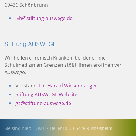
69436 Schönbrunn
ivh@stiftung-auswege.de
Stiftung AUSWEGE
Wir helfen chronisch Kranken, bei denen die
Schulmedizin an Grenzen stößt. Ihnen eröffnen wir
Auswege.
Vorstand:
Dr. Harald Wiesendanger
Stiftung AUSWEGE Website
gs@stiftung-auswege.de
Sie sind hier: HOME
Heiler DE
65428 Rüsselsheim