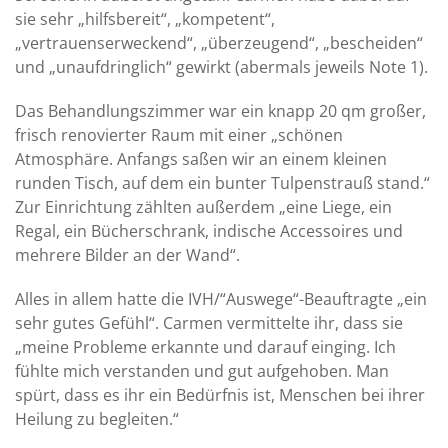
sie sehr „hilfsbereit“, „kompetent“,
„vertrauenserweckend“, „überzeugend“, „bescheiden“
und „unaufdringlich“ gewirkt (abermals jeweils Note 1).
Das Behandlungszimmer war ein knapp 20 qm großer,
frisch renovierter Raum mit einer „schönen
Atmosphäre. Anfangs saßen wir an einem kleinen
runden Tisch, auf dem ein bunter Tulpenstrauß stand.“
Zur Einrichtung zählten außerdem „eine Liege, ein
Regal, ein Bücherschrank, indische Accessoires und
mehrere Bilder an der Wand“.
Alles in allem hatte die IVH/“Auswege“-Beauftragte „ein
sehr gutes Gefühl“. Carmen vermittelte ihr, dass sie
„meine Probleme erkannte und darauf einging. Ich
fühlte mich verstanden und gut aufgehoben. Man
spürt, dass es ihr ein Bedürfnis ist, Menschen bei ihrer
Heilung zu begleiten.“