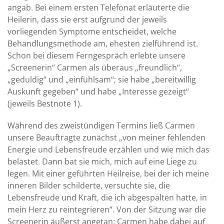
angab. Bei einem ersten Telefonat erläuterte die
Heilerin, dass sie erst aufgrund der jeweils
vorliegenden Symptome entscheidet, welche
Behandlungsmethode am, ehesten zielführend ist.
Schon bei diesem Ferngespräch erlebte unsere
„Screenerin“ Carmen als überaus „freundlich“,
„geduldig“ und „einfühlsam“; sie habe „bereitwillig
Auskunft gegeben“ und habe „Interesse gezeigt“
(jeweils Bestnote 1).
Während des zweistündigen Termins ließ Carmen
unsere Beauftragte zunächst „von meiner fehlenden
Energie und Lebensfreude erzählen und wie mich das
belastet. Dann bat sie mich, mich auf eine Liege zu
legen. Mit einer geführten Heilreise, bei der ich meine
inneren Bilder schilderte, versuchte sie, die
Lebensfreude und Kraft, die ich abgespalten hatte, in
mein Herz zu reintegrieren“. Von der Sitzung war die
Screenerin äußerst angetan: Carmen habe dabei auf