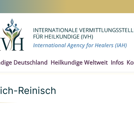
ndige Deutschland
Heilkundige Weltweit
Infos
Ko
rich-Reinisch