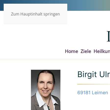
Zum Hauptinhalt springen
Home
Ziele
Heilku
Birgit Ul
69181 Leimen