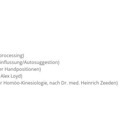
processing)
influssung/Autosuggestion)
er Handpositionen)
 Alex Loyd)
er Homöo-Kinesiologie, nach Dr. med. Heinrich Zeeden)