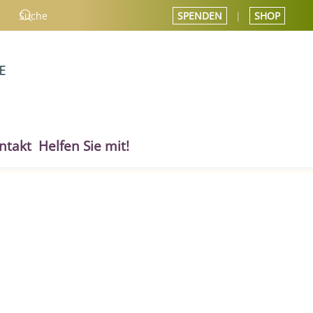
SPENDEN
|
SHOP
ntakt
Helfen Sie mit!