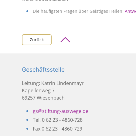
Die häufigsten Fragen über Geistiges Heilen:
Antwo
Zurück
Geschäftsstelle
Leitung: Katrin Lindenmayr
Kapellenweg 7
69257 Wiesenbach
gs@stiftung-auswege.de
Tel. 0 62 23 - 4860-728
Fax 0 62 23 - 4860-729