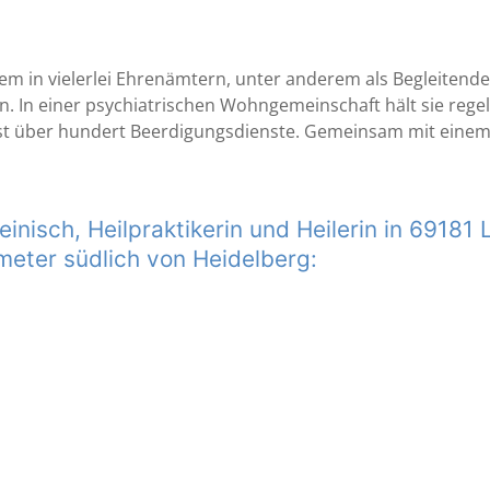
angem in vielerlei Ehrenämtern, unter anderem als Begleiten
n. In einer psychiatrischen Wohngemeinschaft hält sie re
selbst über hundert Beerdigungsdienste. Gemeinsam mit einem
inisch, Heilpraktikerin und Heilerin in 69181
eter südlich von Heidelberg: