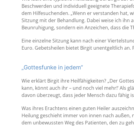
Beschwerden und individuell geeignete Therapiefo
dem Hilfesuchenden. „Wenn er verstanden hat, wi
Sitzung mit der Behandlung. Dabei weise ich ihn
Beunruhigung, sondern ein Anzeichen, dass die T
Eine einzelne Sitzung kann nach einer Viertelstu
Euro. Gebetsheilen bietet Birgit unentgeltlich a
„Gottesfunke in jedem“
Wie erklärt Birgit ihre Heilfähigkeiten? „Der Gotte
kann, könnt auch ihr – und noch viel mehr!‘ Als g
davon überzeugt, dass jeder Mensch dazu fähig is
Was ihres Erachtens einen guten Heiler auszeichnet
Heilung geschieht immer von innen nach außen, 
dem unbewussten Weg des Patienten, den zu gehe