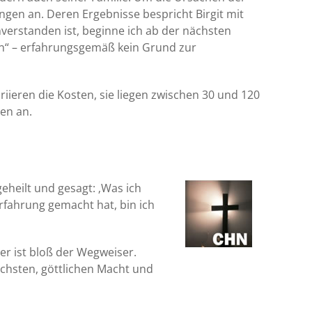
ngen an. Deren Ergebnisse bespricht Birgit mit
verstanden ist, beginne ich ab der nächsten
in“ – erfahrungsgemäß kein Grund zur
iieren die Kosten, sie liegen zwischen 30 und 120
en an.
eheilt und gesagt: ‚Was ich
erfahrung gemacht hat, bin ich
 er ist bloß der Wegweiser.
chsten, göttlichen Macht und