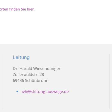
rten finden Sie hier
.
Leitung
Dr. Harald Wiesendanger
Zollerwaldstr. 28
69436 Schönbrunn
ivh@stiftung-auswege.de