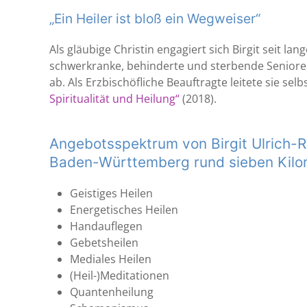
„Ein Heiler ist bloß ein Wegweiser“
Als gläubige Christin engagiert sich Birgit seit l
schwerkranke, behinderte und sterbende Seniore
ab. Als Erzbischöfliche Beauftragte leitete sie 
Spiritualität und Heilung“
(2018).
Angebotsspektrum von Birgit Ulrich-Re
Baden-Württemberg rund sieben Kilom
Geistiges Heilen
Energetisches Heilen
Handauflegen
Gebetsheilen
Mediales Heilen
(Heil-)Meditationen
Quantenheilung