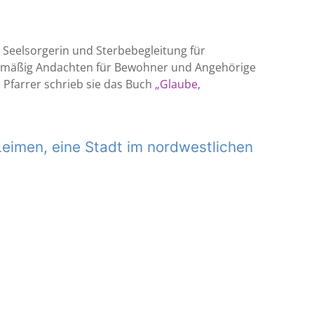
de Seelsorgerin und Sterbebegleitung für
gelmäßig Andachten für Bewohner und Angehörige
 Pfarrer schrieb sie das Buch
„Glaube,
 Leimen, eine Stadt im nordwestlichen