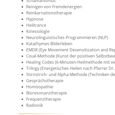
Schamanismus
Reinigen von Fremdenergien
Reinkarnationstherapie
Hypnose
Heiltrance
Kinesiologie
Neurolinguistisches Programmieren (NLP)
Katathymes Bilderleben
EMDR (Eye Movement Desensitization and Re
Coué-Methode (Kunst der positiven Selbstbee
Healing Codes (6-Minuten-Heilmethode mit vi
Trilogy (Energetisches Heilen nach Pfarrer Dr.
Stirnstrich- und Alpha-Methode (Techniken d
Gesprächstherapie
Homöopathie
Bioresonanztherapie
Frequenztherapie
Radionik