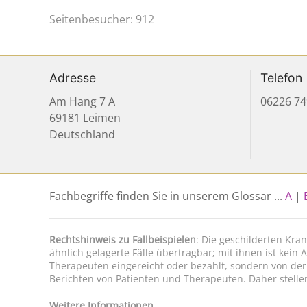
Seitenbesucher: 912
Adresse
Telefon
Am Hang 7 A
06226 74
69181 Leimen
Deutschland
Fachbegriffe finden Sie in unserem Glossar ...
A
|
Rechtshinweis zu Fallbeispielen
: Die geschilderten Kra
ähnlich gelagerte Fälle übertragbar; mit ihnen ist kei
Therapeuten eingereicht oder bezahlt, sondern von der
Berichten von Patienten und Therapeuten. Daher stelle
Weitere Informationen